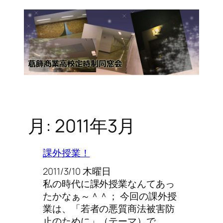
月:
2011年3月
課外授業！
2011/3/10 木曜日
私の時代に課外授業なんてあっ
たかなぁ～＾＾； 今回の課外授
業は、「若者の悪質商法被害防
止のために」（テーマ）で…