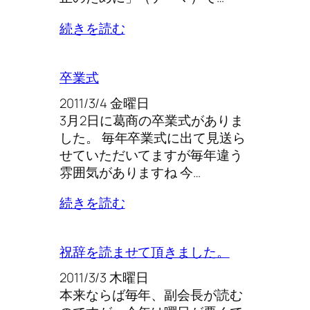
続きを読む
卒業式
2011/3/4 金曜日
3月2日に葛商の卒業式がありま
した。 毎年卒業式に出て見送ら
せていただいてますが毎年違う
雰囲気がありますね 今…
続きを読む
祝辞を読ませて頂きました。
2011/3/3 木曜日
本来ならば毎年、副会長が読む