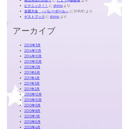
奥山先生のお店☆
に
しょう@副会長
より
ピクニック！！
に
shimo
より
全国大会 ～バレーボール～
に
SHIMO
より
ゲストブック
に
shimo
より
アーカイブ
2019年3月
2014年11月
2014年10月
2013年10月
2012年2月
2011年6月
2011年4月
2011年3月
2011年2月
2010年12月
2010年10月
2010年9月
2010年8月
2010年7月
2010年6月
2010年4月