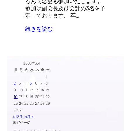
ろん同窓会も参加いたします。
参加は副会長及び会計の3名を予
定しております。 卒…
続きを読む
2008年3月
日
月
火
水
木
金
土
1
2
3
4
5
6
7
8
9
10
11
12
13
14
15
16
17
18
19
20
21
22
23
24
25
26
27
28
29
30
31
« 12月
4月 »
固定ページ