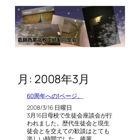
月:
2008年3月
60周年への1ページ。
2008/3/16 日曜日
3月16日母校で生徒会座談会が行
われました。歴代生徒会と現生
徒会とを交えての歓談はとても
楽しい時間でした。後輩…