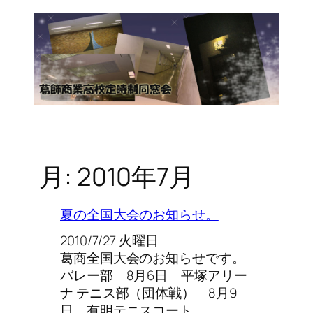
月:
2010年7月
夏の全国大会のお知らせ。
2010/7/27 火曜日
葛商全国大会のお知らせです。
バレー部 8月6日 平塚アリー
ナ テニス部（団体戦） 8月9
日 有明テニスコート…