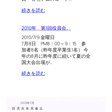
続きを読む
2010年 第1回役員会。
2010/7/9 金曜日
7月8日 PM8：00～9：15 参
加者8名（昨年度卒業生1名） 今
年の8月に昨年度に続いて夏の全
国大会出場が…
続きを読む
2010年7月
日
月
火
水
木
金
土