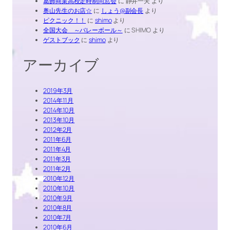
葛飾商業高校定時制同窓会
に
静井一夫
より
奥山先生のお店☆
に
しょう@副会長
より
ピクニック！！
に
shimo
より
全国大会 ～バレーボール～
に
SHIMO
より
ゲストブック
に
shimo
より
アーカイブ
2019年3月
2014年11月
2014年10月
2013年10月
2012年2月
2011年6月
2011年4月
2011年3月
2011年2月
2010年12月
2010年10月
2010年9月
2010年8月
2010年7月
2010年6月