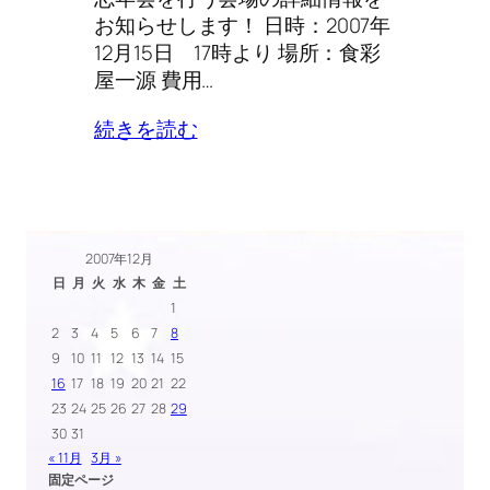
お知らせします！ 日時：2007年
12月15日 17時より 場所：食彩
屋一源 費用…
続きを読む
2007年12月
日
月
火
水
木
金
土
1
2
3
4
5
6
7
8
9
10
11
12
13
14
15
16
17
18
19
20
21
22
23
24
25
26
27
28
29
30
31
« 11月
3月 »
固定ページ