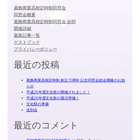
葛飾商業高校定時制同窓会
同窓会概要
葛飾商業高校定時制同窓会 会則
開催詳細
最新記事一覧
ゲストブック
プライバシーポリシー
最近の投稿
葛飾商業高校定時制 創立70周年 記念同窓会総会開催のお知
らせ
平成26年度文化祭が開催されました！
平成26年度文化祭の展示準備！
文化祭の準備
送別会
最近のコメント