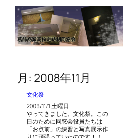
月:
2008年11月
文化祭
2008/11/1 土曜日
やってきました。文化祭。この
日のために同窓会役員たちは
「お点前」の練習と写真展示作
りに頑張っていたのです！！ …