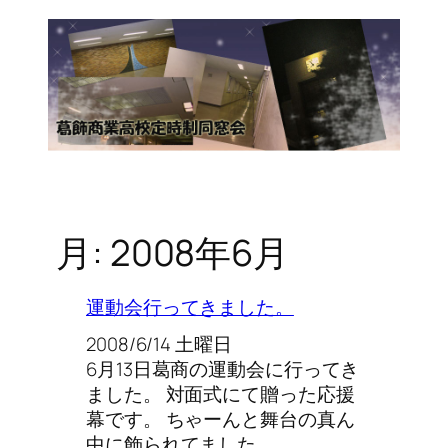
月:
2008年6月
運動会行ってきました。
2008/6/14 土曜日
6月13日葛商の運動会に行ってき
ました。 対面式にて贈った応援
幕です。 ちゃーんと舞台の真ん
中に飾られてました…