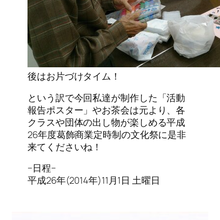
後はお片づけタイム！
という訳で今回私達が制作した「活動
報告ポスター」やお茶会は元より、各
クラスや団体の出し物が楽しめる平成
26年度葛飾商業定時制の文化祭に是非
来てくださいね！
−日程−
平成26年(2014年)11月1日 土曜日