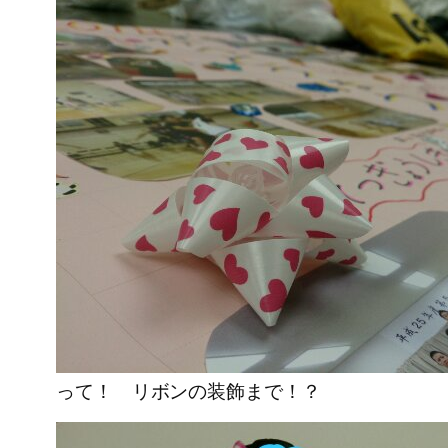
って！ リボンの装飾まで！？