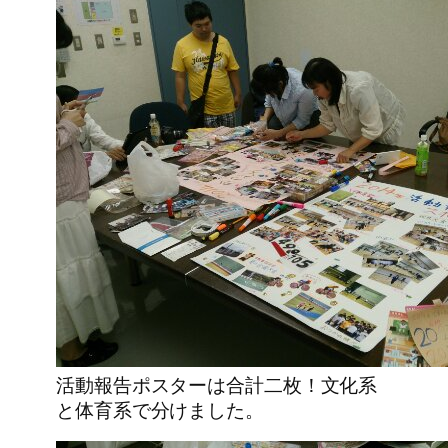
活動報告ポスターは合計二枚！文化系
と体育系で分けました。