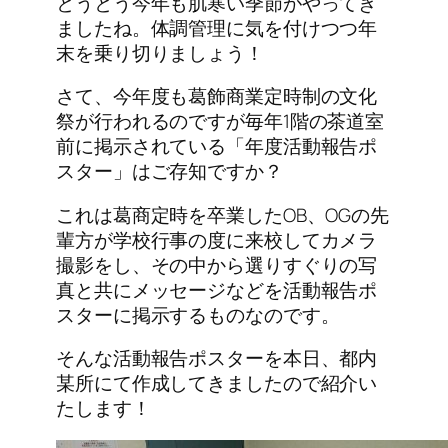
とうとう今年も肌寒い季節がやってき
ましたね。体調管理に気を付けつつ年
末を乗り切りましょう！
さて、今年度も葛飾商業定時制の文化
祭が行われるのですが毎年1階の茶道室
前に掲示されている「年度活動報告ポ
スター」はご存知ですか？
これは葛商定時を卒業したOB、OGの先
輩方が学校行事の度に来校してカメラ
撮影をし、その中から選りすぐりの写
真と共にメッセージなどを活動報告ポ
スターに掲示するものなのです。
そんな活動報告ポスターを本日、都内
某所にて作成してきましたので紹介い
たします！