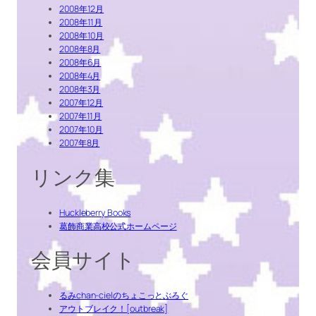
2008年12月
2008年11月
2008年10月
2008年8月
2008年6月
2008年4月
2008年3月
2007年12月
2007年11月
2007年10月
2007年8月
リンク集
Huckleberry Books
葛飾商業高校公式ホームページ
会員サイト
るみchan-cielのちょこっとぶろぐ
アウトブレイク！[outbreak]