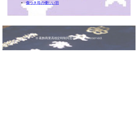
傷つき苺の優しい羽
© 葛飾商業高校定時制同窓会. All rights reserved.