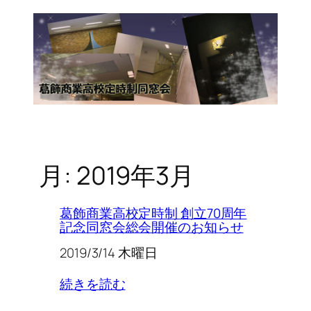
月:
2019年3月
葛飾商業高校定時制 創立70周年
記念同窓会総会開催のお知らせ
2019/3/14 木曜日
続きを読む