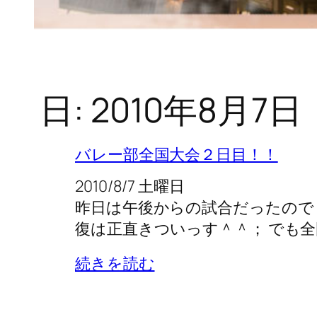
日:
2010年8月7日
バレー部全国大会２日目！！
2010/8/7 土曜日
昨日は午後からの試合だったので
復は正直きついっす＾＾； でも全
続きを読む