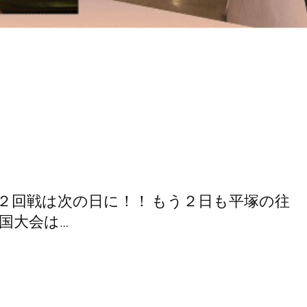
２回戦は次の日に！！ もう２日も平塚の往
国大会は…