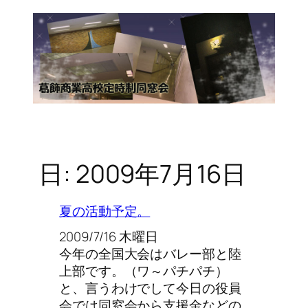
日:
2009年7月16日
夏の活動予定。
2009/7/16 木曜日
今年の全国大会はバレー部と陸
上部です。（ワ～パチパチ）
と、言うわけでして今日の役員
会では同窓会から支援金などの…