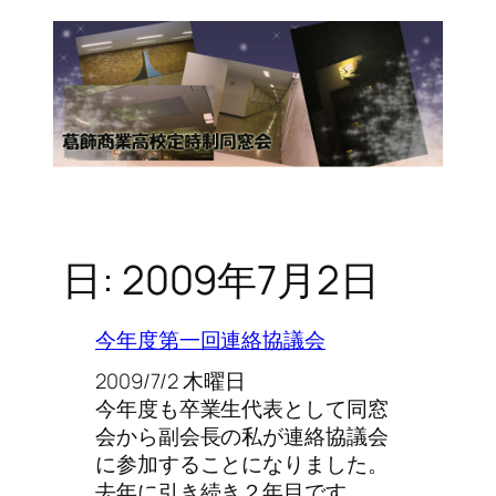
日:
2009年7月2日
今年度第一回連絡協議会
2009/7/2 木曜日
今年度も卒業生代表として同窓
会から副会長の私が連絡協議会
に参加することになりました。
去年に引き続き２年目です…