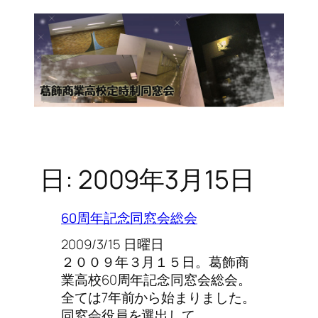
日:
2009年3月15日
60周年記念同窓会総会
2009/3/15 日曜日
２００９年３月１５日。葛飾商
業高校60周年記念同窓会総会。
全ては7年前から始まりました。
同窓会役員を選出して…