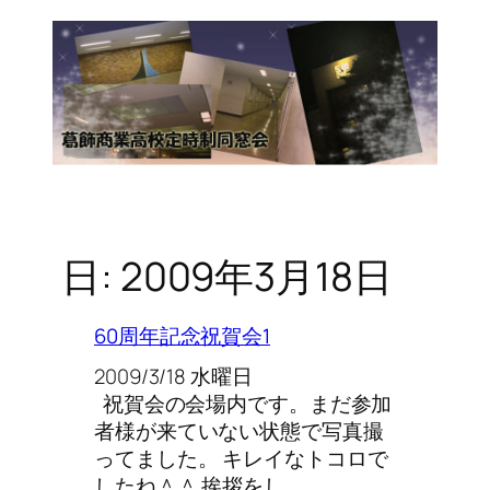
日:
2009年3月18日
60周年記念祝賀会1
2009/3/18 水曜日
祝賀会の会場内です。まだ参加
者様が来ていない状態で写真撮
ってました。 キレイなトコロで
したね＾＾ 挨拶をし…