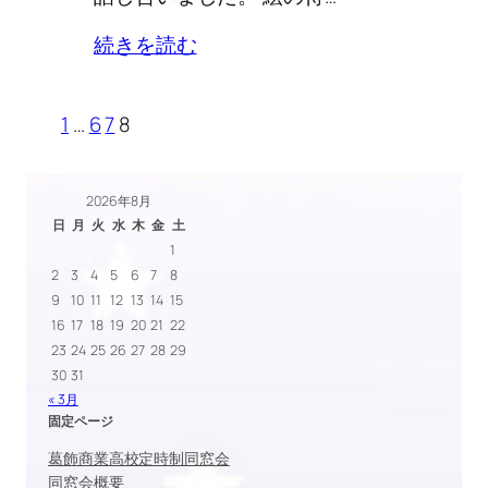
続きを読む
1
…
6
7
8
2026年8月
日
月
火
水
木
金
土
1
2
3
4
5
6
7
8
9
10
11
12
13
14
15
16
17
18
19
20
21
22
23
24
25
26
27
28
29
30
31
« 3月
固定ページ
葛飾商業高校定時制同窓会
同窓会概要