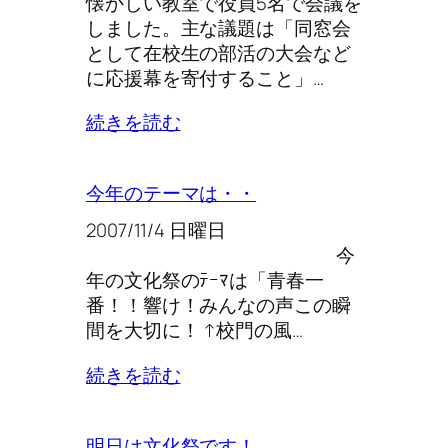
懐かしい教室で役員5名で会議を
しました。主な議題は「同窓会
として在校生の部活の大会など
に応援幕を寄付すること」…
続きを読む
今年のテーマは・・
2007/11/4 日曜日
今
年の文化祭のﾃｰﾏは「青春一
番！！響け！みんなの声この瞬
間を大切に！ ↑校門の風…
続きを読む
明日は文化祭です！