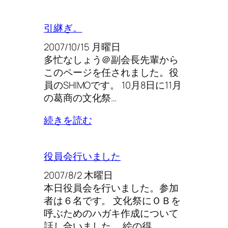
引継ぎ。
2007/10/15 月曜日
多忙なしょう＠副会長先輩から
このページを任されました。役
員のSHIMOです。 10月8日に11月
の葛商の文化祭…
続きを読む
役員会行いました
2007/8/2 木曜日
本日役員会を行いました。参加
者は６名です。 文化祭にＯＢを
呼ぶためのハガキ作成について
話し合いました。 絵の得…