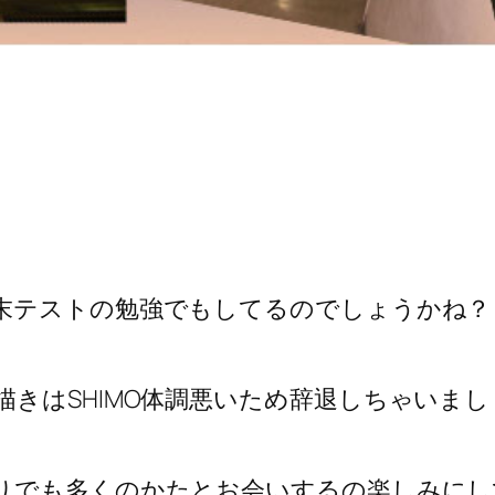
末テストの勉強でもしてるのでしょうかね？
きはSHIMO体調悪いため辞退しちゃいまし
りでも多くのかたとお会いするの楽しみにし