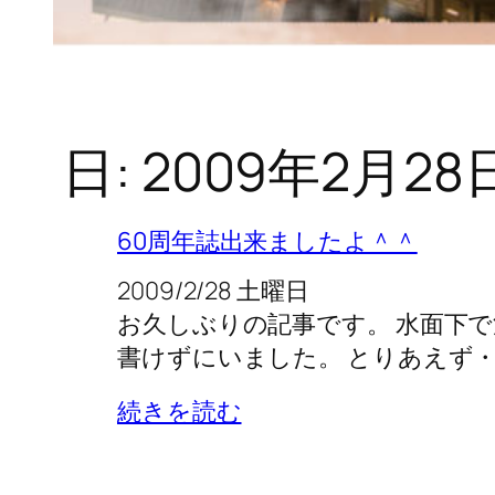
日:
2009年2月28
60周年誌出来ましたよ＾＾
2009/2/28 土曜日
お久しぶりの記事です。 水面下
書けずにいました。 とりあえず・
続きを読む