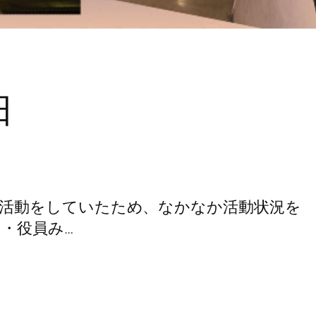
日
で活動をしていたため、なかなか活動状況を
・役員み…