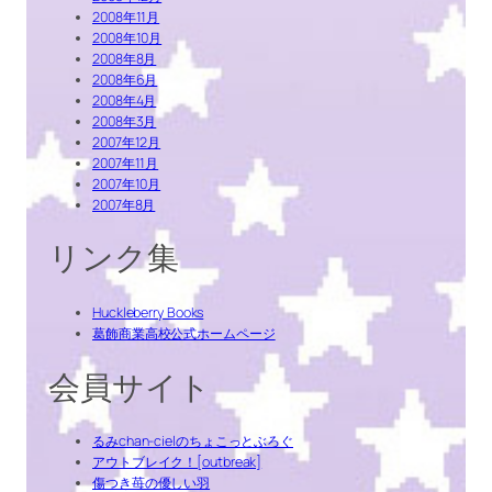
2008年11月
2008年10月
2008年8月
2008年6月
2008年4月
2008年3月
2007年12月
2007年11月
2007年10月
2007年8月
リンク集
Huckleberry Books
葛飾商業高校公式ホームページ
会員サイト
るみchan-cielのちょこっとぶろぐ
アウトブレイク！[outbreak]
傷つき苺の優しい羽