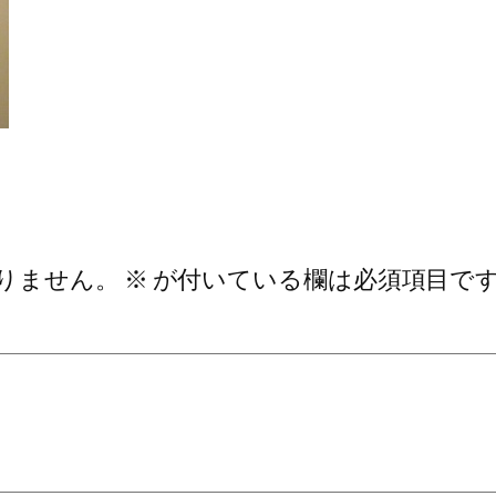
りません。
※
が付いている欄は必須項目で