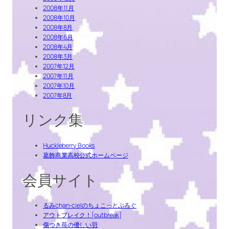
2008年11月
2008年10月
2008年8月
2008年6月
2008年4月
2008年3月
2007年12月
2007年11月
2007年10月
2007年8月
リンク集
Huckleberry Books
葛飾商業高校公式ホームページ
会員サイト
るみchan-cielのちょこっとぶろぐ
アウトブレイク！[outbreak]
傷つき苺の優しい羽