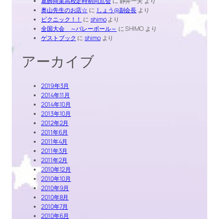
葛飾商業高校定時制同窓会
に
静井一夫
より
奥山先生のお店☆
に
しょう@副会長
より
ピクニック！！
に
shimo
より
全国大会 ～バレーボール～
に
SHIMO
より
ゲストブック
に
shimo
より
アーカイブ
2019年3月
2014年11月
2014年10月
2013年10月
2012年2月
2011年6月
2011年4月
2011年3月
2011年2月
2010年12月
2010年10月
2010年9月
2010年8月
2010年7月
2010年6月