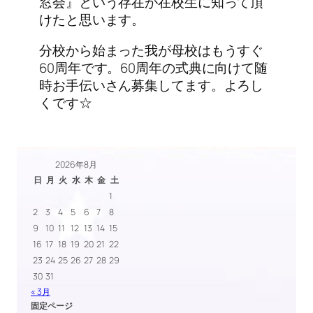
窓会』という存在が在校生に知って頂
けたと思います。
分校から始まった我が母校はもうすぐ
60周年です。60周年の式典に向けて随
時お手伝いさん募集してます。よろし
くです☆
2026年8月
日
月
火
水
木
金
土
1
2
3
4
5
6
7
8
9
10
11
12
13
14
15
16
17
18
19
20
21
22
23
24
25
26
27
28
29
30
31
« 3月
固定ページ