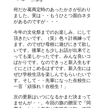
何だか葛商定時のあったかさが伝わり
ました。実は・・もうひとつ面白ネタ
があるのですが・・・
今年の文化祭までのお楽しみ、にして
頂きたいです。（笑）色々計画練って
ます。のでぜひ母校に遊びにきて欲し
いです。後輩とも少しお話が出来てと
っても楽しかったです。みんな良いコ
ばかりです。なのできっと新入生もす
ぐにとけこめるはずです。新入生には
ぜひ学校生活を楽しんでもらいたいで
す。そして・・先輩になった在校生に
一言「頑張れ！在校生！」
次の更新はいつになるかまだ決まって
ませんが・・。今回の旗の贈呈で『同