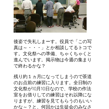
後姿で失礼しまーす。役員で「この写
真は～・・・」とか相談してるトコで
す。文化祭への準備、ちゃくちゃくと
進んでいます。掲示物は今週の集まり
で終わるかな？
残り約１ヵ月になってしまうので茶道
のお点前の練習に入ります。全日制の
文化祭が10月10日なので、学校の作法
室をお借りしての練習はそれ以降にな
りますが、練習を見てもらうのもいい
かな～？と、何回かは生徒会のみなさ